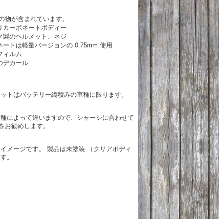
の物が含まれています。
ポリカーボネートボディー
ック製のヘルメット、ネジ
ネートは軽量バージョンの 0.75mm 使用
フィルム
みのデカール
キットはバッテリー縦積みの車種に限ります。
車種によって違いますので、シャーシに合わせて
をお勧めします。
装イメージです。 製品は未塗装 （クリアボディ
ます。