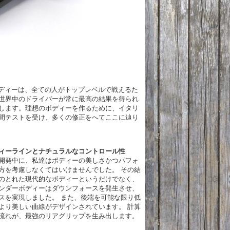
 のボディーは、全ての人がトップレベルで戦えるた
世界中のドライバーが常に最高の結果を得られ
します。理想のボディーを作るために、イタリ
間テストを受け、多くの修正をへてここに辿り
ィーラインとナチュラルなコントロール性
C の開発中に、私達はボディーの美しさかつパフォ
方を考慮しなくてはいけませんでした。 その結
のとれた現代的なボディーというだけでなく、
ンダーボディーはダウンフォースを発生させ、
スを実現しました。 また、後端を可能な限り低
より美しい曲線がデザインされています。 計算
流れが、最強のリアグリップを生み出します。