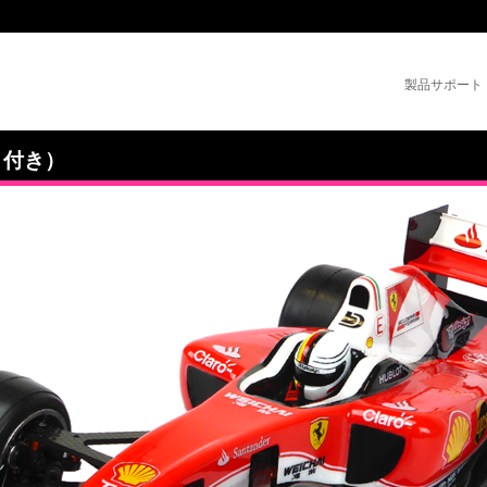
製品サポート
ット付き）