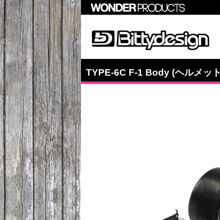
TYPE-6C F-1 Body (ヘルメ