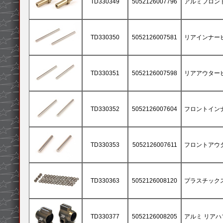
TD330349
5052126007796
アルミフロントア
TD330350
5052126007581
リアインナーヒン
TD330351
5052126007598
リアアウターヒン
TD330352
5052126007604
フロントインナー
TD330353
5052126007611
フロントアウター
TD330363
5052126008120
プラスチック
TD330377
5052126008205
アルミ リアハ