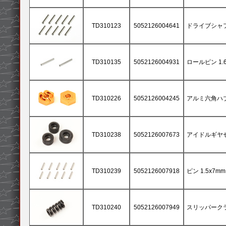
TD310123
5052126004641
ドライブシャフトピ
TD310135
5052126004931
ロールピン 1.6 x
TD310226
5052126004245
アルミ六角ハブ（
TD310238
5052126007673
アイドルギヤ
TD310239
5052126007918
ピン 1.5x7mm 
TD310240
5052126007949
スリッパーク