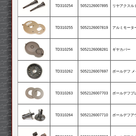
TD310254
5052126007895
リヤアクスル (2
TD310255
5052126007819
アルミモータ
TD310256
5052126008281
ギヤカバー
TD310262
5052126007697
ボールデフ 
TD310263
5052126007703
ボールデフプレー
TD310264
5052126007710
ボールデフア