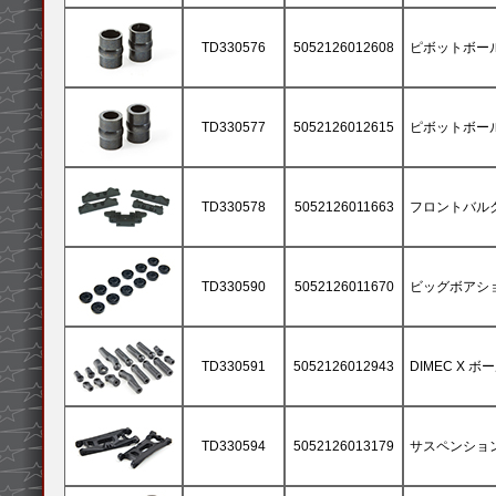
TD330576
5052126012608
ピボットボール3.
TD330577
5052126012615
ピボットボール3x
TD330578
5052126011663
フロントバルク
TD330590
5052126011670
ビッグボアシ
TD330591
5052126012943
DIMEC X 
TD330594
5052126013179
サスペンション