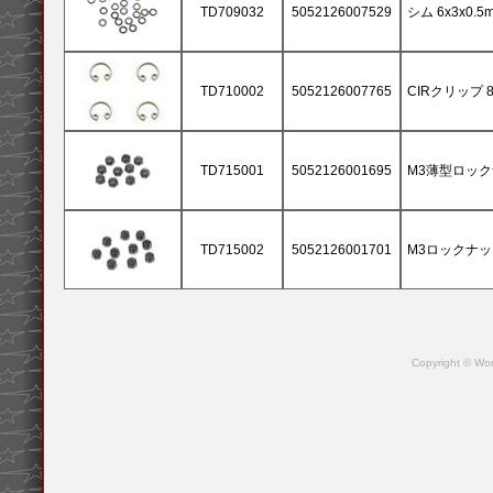
TD709032
5052126007529
シム 6x3x0.5m
TD710002
5052126007765
CIRクリップ 8x
TD715001
5052126001695
M3薄型ロックナ
TD715002
5052126001701
M3ロックナット 
Copyright © Won