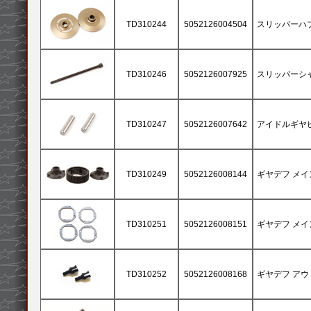
TD310244
5052126004504
スリッパーハ
TD310246
5052126007925
スリッパーシ
TD310247
5052126007642
アイドルギヤピン
TD310249
5052126008144
ギヤデフ メ
TD310251
5052126008151
ギヤデフ メイン
TD310252
5052126008168
ギヤデフ アウト