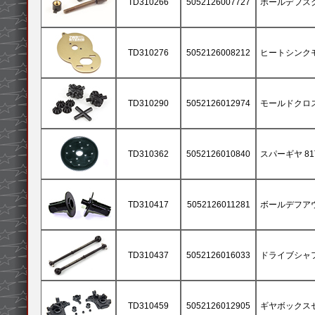
TD310266
5052126007727
ボールデフス
TD310276
5052126008212
ヒートシンク
TD310290
5052126012974
モールドクロス
TD310362
5052126010840
スパーギヤ 81T
TD310417
5052126011281
ボールデフアウ
TD310437
5052126016033
ドライブシャフト 6
TD310459
5052126012905
ギヤボックスセ