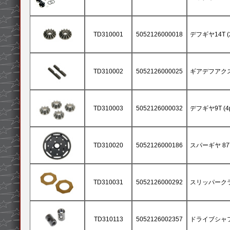
TD310001
5052126000018
デフギヤ14T (2
TD310002
5052126000025
ギアデフアクスル
TD310003
5052126000032
デフギヤ9T (4p
TD310020
5052126000186
スパーギヤ 87T
TD310031
5052126000292
スリッパークラッ
TD310113
5052126002357
ドライブシャフト 