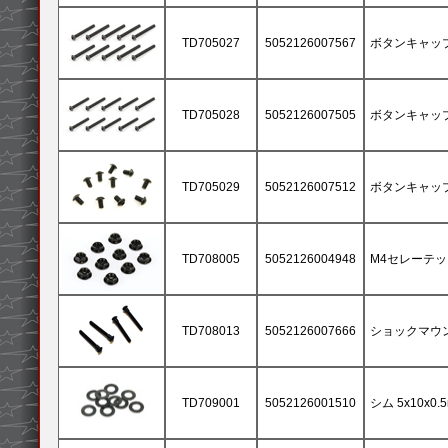
TD705027
5052126007567
ボタンキャップネ
TD705028
5052126007505
ボタンキャップネ
TD705029
5052126007512
ボタンキャップネ
TD708005
5052126004948
M4セレーテッド
TD708013
5052126007666
ショックマウント
TD709001
5052126001510
シム 5x10x0.5