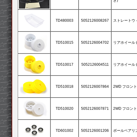
き)
TD480003
5052126008267
ストレートウ
TD510015
5052126004702
リアホイール (
TD510017
5052126004511
リアホイール (
TD510018
5052126007864
2WD フロント
TD510020
5052126007871
2WD フロント
TD601002
5052126001206
ボールベアリング 