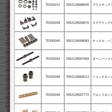
TD330312
5052126008045
プラスチック
TD330339
5052126008076
ステアリング
TD330340
5052126008083
ナックル・ハ
TD330343
5052126007659
ターンバックル M
TD330346
5052126008113
ショックロッド
TD330348
5052126007772
アルミフロン