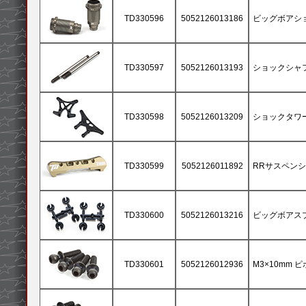
TD330596
5052126013186
ビッグボアショッ
TD330597
5052126013193
ショックシャフト
TD330598
5052126013209
ショックタワー
TD330599
5052126011892
RRサスペンショ
TD330600
5052126013216
ビッグボアス
TD330601
5052126012936
M3×10mm ピ