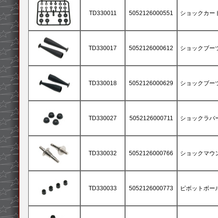
TD330011
5052126000551
ショックカート
TD330017
5052126000612
ショックブーツ 
TD330018
5052126000629
ショックブーツ 
TD330027
5052126000711
ショックラバース
TD330032
5052126000766
ショックマウント
TD330033
5052126000773
ピボットボール 