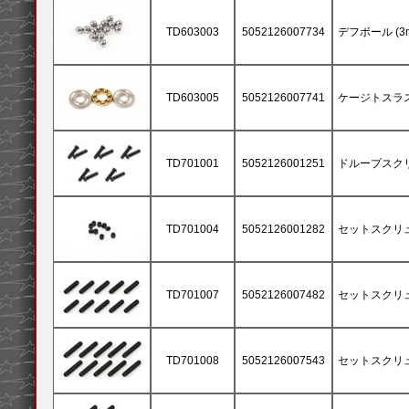
TD603003
5052126007734
デフボール (3m
TD603005
5052126007741
ケージトスラ
TD701001
5052126001251
ドループスクリュー
TD701004
5052126001282
セットスクリュー 
TD701007
5052126007482
セットスクリュー 
TD701008
5052126007543
セットスクリュー 