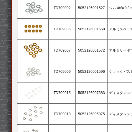
TD709002
5052126001527
シム 4x8x0.3m
TD709005
5052126001558
アルミスペーサー 
TD709007
5052126001572
アルミサーボワッ
TD709009
5052126001596
ショックピストン
TD709015
5052126007383
ディスタンスシム 
TD709018
5052126005075
ディスタンスシム 