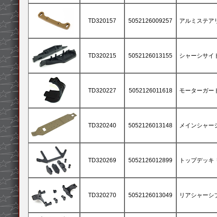
TD320157
5052126009257
アルミステア
TD320215
5052126013155
シャーシサイド
TD320227
5052126011618
モーターガード
TD320240
5052126013148
メインシャーシ
TD320269
5052126012899
トップデッキ リア
TD320270
5052126013049
リアシャーシ