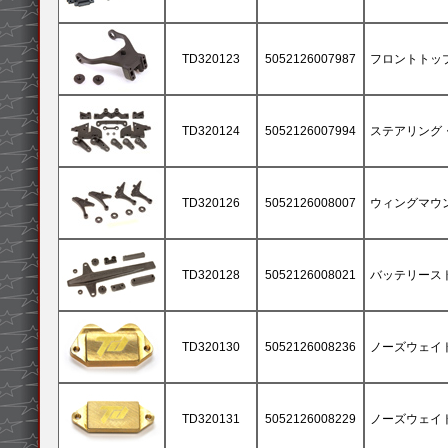
TD320123
5052126007987
フロントトッ
TD320124
5052126007994
ステアリング
TD320126
5052126008007
ウィングマウ
TD320128
5052126008021
バッテリース
TD320130
5052126008236
ノーズウェイト
TD320131
5052126008229
ノーズウェイト