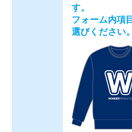
す。
フォーム内項目 [サ
選びください