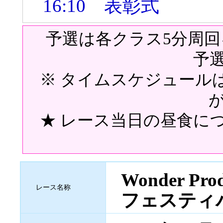
16:10 表彰式
予選は各クラス5分周回
予
※ タイムスケジュール
★ レース当日の昼食に
Wonder Pro
レース名称
フェスティ