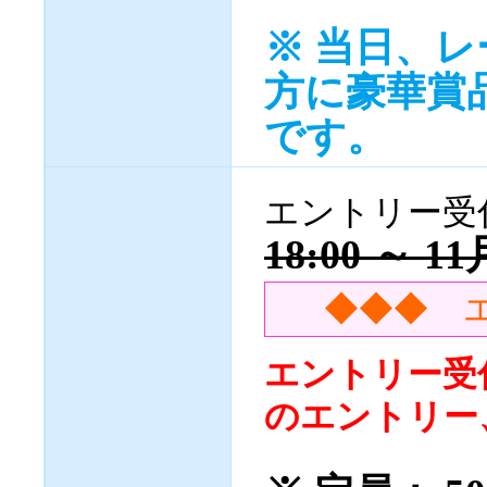
※ 当日、
方に豪華賞
です。
エントリー
18:00 ～ 
◆◆◆ 
エントリー受
のエントリー