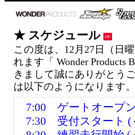
★ スケジュール
UP!
この度は、12月27日（日曜
れます「 Wonder Products
きまして誠にありがとう
は以下のようになります
7:00 ゲートオープ
7:30 受付スタート (～
8:20 練習走行開始 (