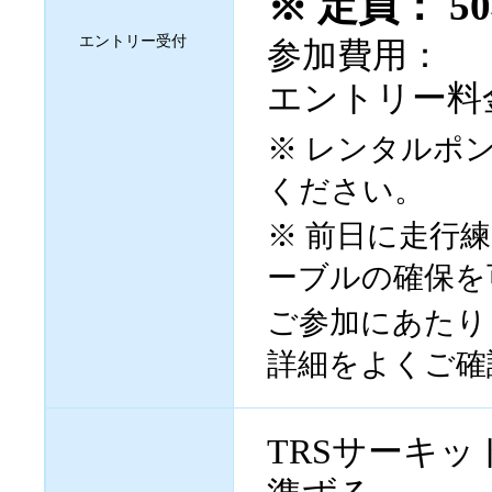
※ 定員： 5
エントリー受付
参加費用：
エントリー料
※ レンタルポ
ください。
※ 前日に走行
ーブルの確保を
ご参加にあたり
詳細をよくご確
TRSサーキ