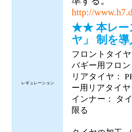
準ずる。
http://www.h7.d
★★ 本レ
ヤ」 制を
フロントタイヤ： P
バギー用フロントタ
リアタイヤ： PRO
レギュレーション
ー用リアタイヤ (品
インナー： タ
限る