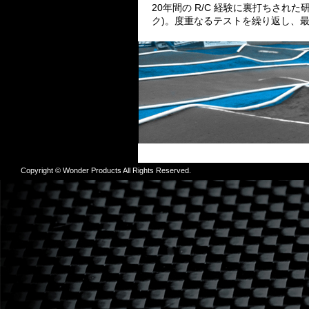
20年間の R/C 経験に裏打ちされた
ク)。度重なるテストを繰り返し、
Copyright © Wonder Products All Rights Reserved.