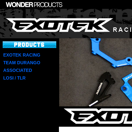
EXOTEK RACING
TEAM DURANGO
ASSOCIATED
LOSI / TLR